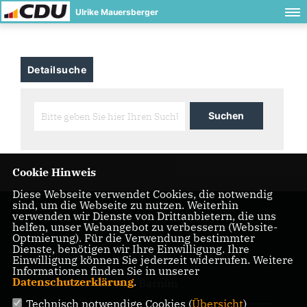
Ulrike Mauersberger
Detailsuche
Cookie Hinweis
Diese Webseite verwendet Cookies, die notwendig
sind, um die Webseite zu nutzen. Weiterhin
verwenden wir Dienste von Drittanbietern, die uns
helfen, unser Webangebot zu verbessern (Website-
Optmierung). Für die Verwendung bestimmter
Dienste, benötigen wir Ihre Einwilligung. Ihre
IMPRESSUM
DATENSCHUTZ
KONTAKT
Einwilligung können Sie jederzeit widerrufen. Weitere
Informationen finden Sie in unserer
Datenschutzerklärung
.
CDU Kreisverband Barnim
Technisch notwendige Cookies (
Übersicht
)