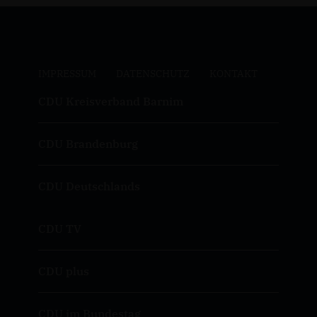
IMPRESSUM
DATENSCHUTZ
KONTAKT
CDU Kreisverband Barnim
CDU Brandenburg
CDU Deutschlands
CDU TV
CDU plus
CDU im Bundestag