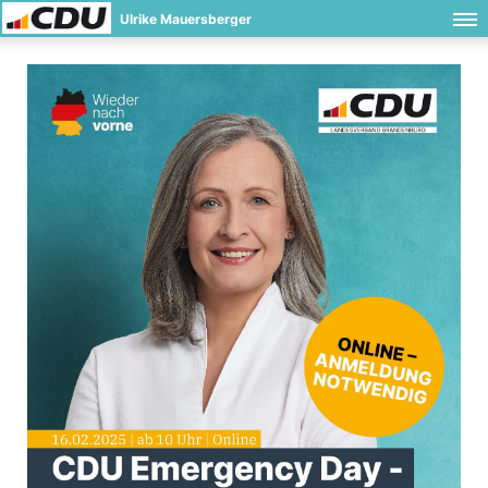
Ulrike Mauersberger