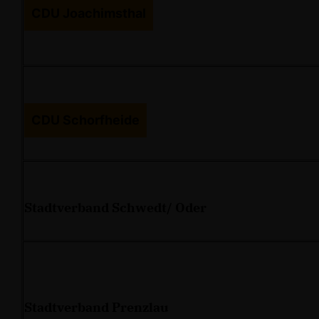
CDU Joachimsthal
CDU Schorfheide
Stadtverband Schwedt/ Oder
Stadtverband Prenzlau