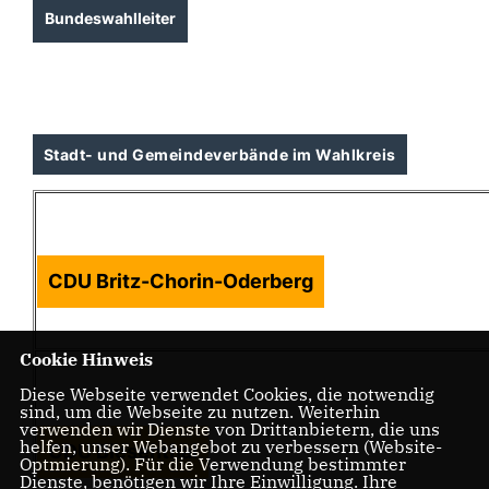
Bundeswahlleiter
Stadt- und Gemeindeverbände im Wahlkreis
CDU Britz-Chorin-Oderberg
Cookie Hinweis
Diese Webseite verwendet Cookies, die notwendig
sind, um die Webseite zu nutzen. Weiterhin
verwenden wir Dienste von Drittanbietern, die uns
helfen, unser Webangebot zu verbessern (Website-
CDU Biesenthal
Optmierung). Für die Verwendung bestimmter
Dienste, benötigen wir Ihre Einwilligung. Ihre