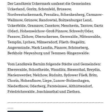
Der Landkreis Uckermark umfasst die Gemeinden
Uckerland, Göritz, Schönfeld, Brüssow,
Nordwestuckermark, Prenzlau, Schenkenberg, Carmzow-
Wallmow, Grünow, Randowtal, Boitzenburger Land,
Uckerfelde, Gramzow, Casekow, Mescherin, Tantow, Gartz
(Oder), Hohenselchow-Groß Pinnow, Schwedt/Oder,
Passow, Zichow, Oberuckersee, Gerswalde, Mittenwalde,
Templin, Lychen, Milmersdorf, Flieth-Stegelitz,
Angermünde, Mark Landin, Pinnow, Schöneberg,
Berkholz-Meyenburg und Temmen-Ringenwalde.
Vom Landkreis Barnim folgende Städte und Gemeinden:
Eberswalde, Schorfheide, Wandlitz, Biesenthal, Breydin,
Marienwerder, Melchow, Rüdnitz, Sydower Fließ, Britz,
Chorin, Hohenfinow, Liepe, Lunow-Stolzenhagen,
Niederfinow, Oderberg, Parsteinsee, Althüttendorf,
Friedrichswalde, Joachimsthal und Ziethen.
----------------------------------------------------------------
----