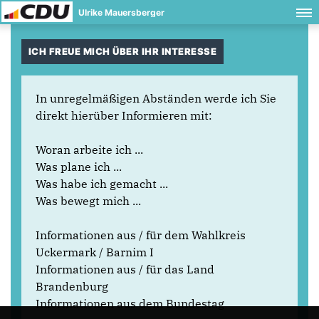
Ulrike Mauersberger
ICH FREUE MICH ÜBER IHR INTERESSE
In unregelmäßigen Abständen werde ich Sie
direkt hierüber Informieren mit:
Woran arbeite ich ...
Was plane ich ...
Was habe ich gemacht ...
Was bewegt mich ...
Informationen aus / für dem Wahlkreis
Uckermark / Barnim I
Informationen aus / für das Land
Brandenburg
Informationen aus dem Bundestag