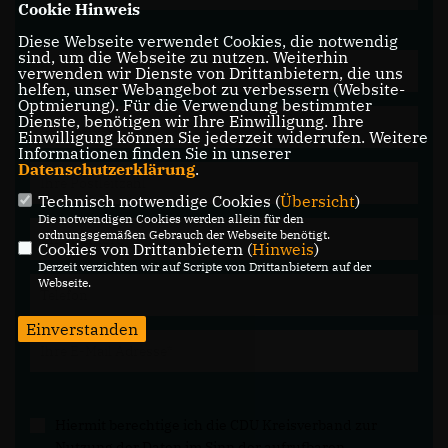
Cookie Hinweis
Diese Webseite verwendet Cookies, die notwendig
sind, um die Webseite zu nutzen. Weiterhin
verwenden wir Dienste von Drittanbietern, die uns
helfen, unser Webangebot zu verbessern (Website-
Optmierung). Für die Verwendung bestimmter
Dienste, benötigen wir Ihre Einwilligung. Ihre
Einwilligung können Sie jederzeit widerrufen. Weitere
Informationen finden Sie in unserer
Datenschutzerklärung
.
Technisch notwendige Cookies (
Übersicht
)
Die notwendigen Cookies werden allein für den
ordnungsgemäßen Gebrauch der Webseite benötigt.
Cookies von Drittanbietern (
Hinweis
)
Derzeit verzichten wir auf Scripte von Drittanbietern auf der
Webseite.
Einverstanden
Hiermit berechtige ich die CDU Kreisverband zur
Nutzung der Daten im Sinn der aufrufbaren